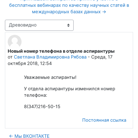
бесплатных вебинарах по качеству научных статей в
международных базах данных →
Режим отображения
Новый номер телефона в отделе аспирантуры
Количество ответов: 0
от
Светлана Владимировна Рябова
-
Среда, 17
октября 2018, 12:54
Уважаемые аспиранты!
У отдела аспирантуры изменился номер
телефона:
8(347)216-50-15
Постоянная ссылка
← Мы ВКОНТАКТЕ