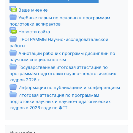
Форум
Ваше мнение
Учебные планы по основным программам
Папка
подготовки аспирантов
Форум
Новости сайта
ПРОГРАММЫ Научно-исследовательской
Папка
работы
Аннотации рабочих программ дисциплин по
Папка
научным специальностям
Государственная итоговая аттестация по
программам подготовки научно-педагогических
Папка
кадров 2026 г.
Папка
Информация по публикациям и конференциям
Итоговая аттестация по программам
подготовки научных и научно-педагогических
Папка
кадров в 2026 году по ФГТ
Пропустить Настройки
Настройки