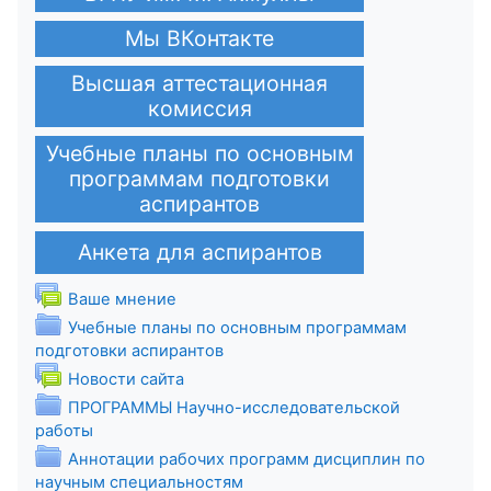
Мы ВКонтакте
Высшая аттестационная
комиссия
Учебные планы по основным
программам подготовки
аспирантов
Анкета для аспирантов
Форум
Ваше мнение
Учебные планы по основным программам
Папка
подготовки аспирантов
Форум
Новости сайта
ПРОГРАММЫ Научно-исследовательской
Папка
работы
Аннотации рабочих программ дисциплин по
Папка
научным специальностям