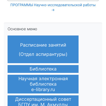
ПРОГРАММЫ Научно-исследовательской работы 
→
Пропустить Основное меню
Основное меню
Расписание занятий
(Отдел аспирантуры)
Библиотека
Научная электронная
библиотека
e-library.ru
Диссертационный совет
БГПУ им. М. Акмуллы