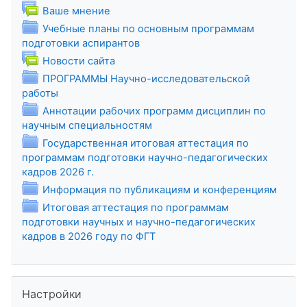
Форум
Ваше мнение
Учебные планы по основным программам
Папка
подготовки аспирантов
Форум
Новости сайта
ПРОГРАММЫ Научно-исследовательской
Папка
работы
Аннотации рабочих программ дисциплин по
Папка
научным специальностям
Государственная итоговая аттестация по
программам подготовки научно-педагогических
Папка
кадров 2026 г.
Папка
Информация по публикациям и конференциям
Итоговая аттестация по программам
подготовки научных и научно-педагогических
Папка
кадров в 2026 году по ФГТ
Пропустить Настройки
Настройки