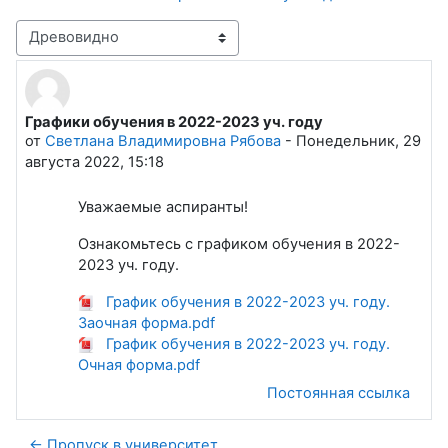
Режим отображения
Графики обучения в 2022-2023 уч. году
Количество ответов: 0
от
Светлана Владимировна Рябова
-
Понедельник, 29
августа 2022, 15:18
Уважаемые аспиранты!
Ознакомьтесь с графиком обучения в 2022-
2023 уч. году.
График обучения в 2022-2023 уч. году.
Заочная форма.pdf
График обучения в 2022-2023 уч. году.
Очная форма.pdf
Постоянная ссылка
← Пропуск в университет