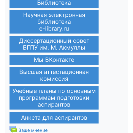
Библиотека
Научная электронная
библиотека
e-library.ru
Диссертационный совет
БГПУ им. М. Акмуллы
Мы ВКонтакте
Высшая аттестационная
комиссия
Учебные планы по основным
программам подготовки
аспирантов
Анкета для аспирантов
Форум
Ваше мнение