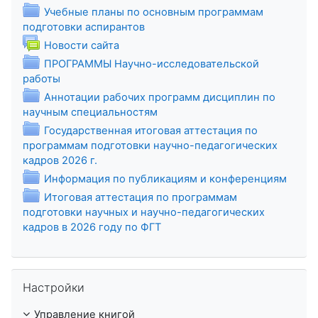
Учебные планы по основным программам
Папка
подготовки аспирантов
Форум
Новости сайта
ПРОГРАММЫ Научно-исследовательской
Папка
работы
Аннотации рабочих программ дисциплин по
Папка
научным специальностям
Государственная итоговая аттестация по
программам подготовки научно-педагогических
Папка
кадров 2026 г.
Папка
Информация по публикациям и конференциям
Итоговая аттестация по программам
подготовки научных и научно-педагогических
Папка
кадров в 2026 году по ФГТ
Пропустить Настройки
Настройки
Управление книгой