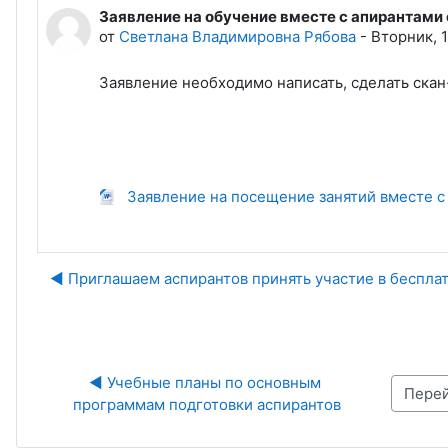
Заявление на обучение вместе с апирантами
Количество ответов: 0
от
Светлана Владимировна Рябова
-
Вторник, 1
Заявление необходимо написать, сделать скан
Заявление на посещение занятий вместе с
◀︎ Приглашаем аспирантов принять участие в беспла
◀︎ Учебные планы по основным 
Перейти на...
программам подготовки аспирантов