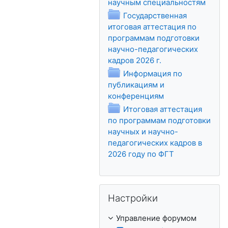
Папка
научным специальностям
Государственная
итоговая аттестация по
программам подготовки
научно-педагогических
Папка
кадров 2026 г.
Информация по
публикациям и
Папка
конференциям
Итоговая аттестация
по программам подготовки
научных и научно-
педагогических кадров в
Папка
2026 году по ФГТ
Пропустить Настройки
Настройки
Управление форумом