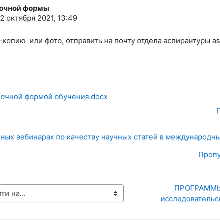
 очной формы
2 октября 2021, 13:49
-копию или фото, отправить на почту отдела аспирантуры as
 очной формой обучения.docx
тных вебинарах по качеству научных статей в международны
Пропу
ПРОГРАММЫ
исследовательс