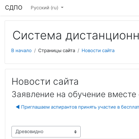
Перейти к основному содержанию
СДПО
Русский ‎(ru)‎
Система дистанционн
В начало
Страницы сайта
Новости сайта
Новости сайта
Заявление на обучение вместе
◀︎ Приглашаем аспирантов принять участие в беспла
м отображения