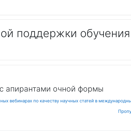
ой поддержки обучения
 с апирантами очной формы
тных вебинарах по качеству научных статей в международны
Пропу