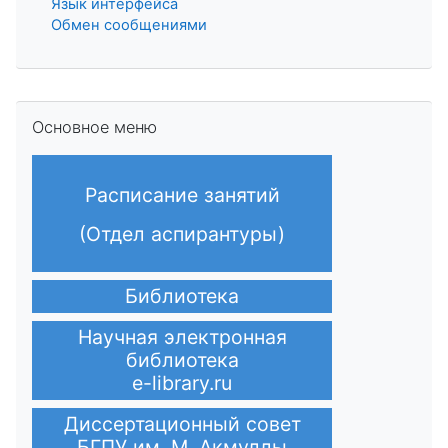
Язык интерфейса
Обмен сообщениями
Пропустить Основное меню
Основное меню
Расписание занятий
(Отдел аспирантуры)
Библиотека
Научная электронная
библиотека
e-library.ru
Диссертационный совет
БГПУ им. М. Акмуллы