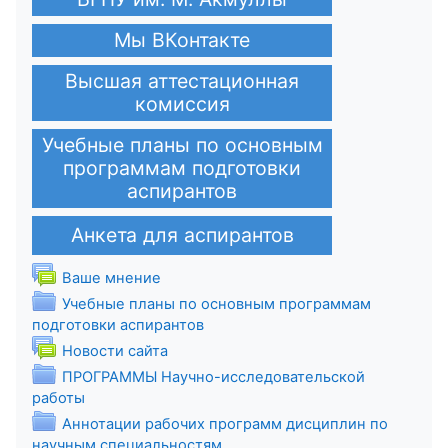
Мы ВКонтакте
Высшая аттестационная
комиссия
Учебные планы по основным
программам подготовки
аспирантов
Анкета для аспирантов
Форум
Ваше мнение
Учебные планы по основным программам
Папка
подготовки аспирантов
Форум
Новости сайта
ПРОГРАММЫ Научно-исследовательской
Папка
работы
Аннотации рабочих программ дисциплин по
Папка
научным специальностям