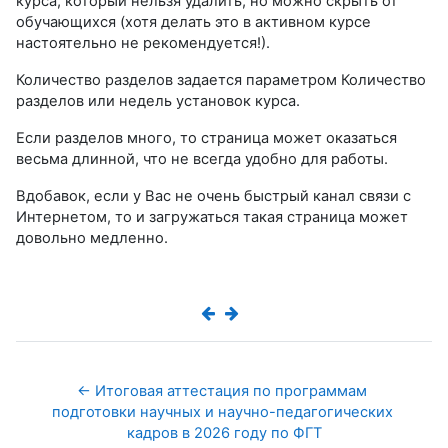
курса, который нельзя удалить, но можно скрыть от
обучающихся (хотя делать это в актив­ном курсе
настоятельно не рекомендуется!).
Количество разделов задается параметром Количество
разделов или недель установок курса.
Если разделов много, то страница может ока­заться
весьма длинной, что не всегда удобно для работы.
Вдобавок, если у Вас не очень быстрый канал связи с
Интернетом, то и загружаться такая страница может
довольно медленно.
← Итоговая аттестация по программам 
подготовки научных и научно-педагогических 
кадров в 2026 году по ФГТ